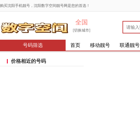
购买沈阳手机靓号，沈阳数字空间靓号网是您的首选！
全国
[切换城市]
号码筛选
首页
移动靓号
联通靓号
价格相近的号码