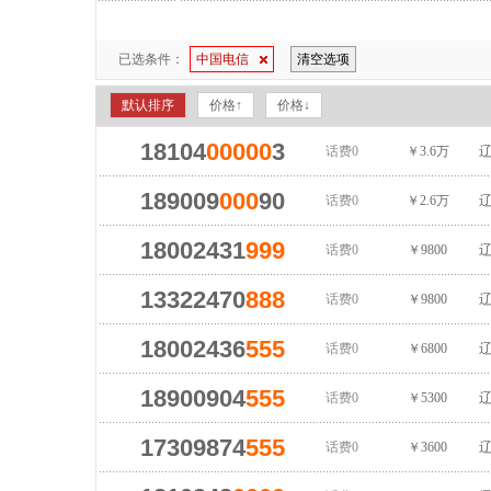
已选条件：
中国电信
清空选项
默认排序
价格↑
价格↓
18104
00000
3
话费0
￥3.6万
辽
189009
000
90
话费0
￥2.6万
辽
18002431
999
话费0
￥9800
辽
13322470
888
话费0
￥9800
辽
18002436
555
话费0
￥6800
辽
18900904
555
话费0
￥5300
辽
17309874
555
话费0
￥3600
辽