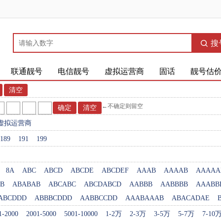
搜
联通靓号
电信靓号
虚拟运营商
固话
靓号估
←不确定则留空
虚拟运营商
189
191
199
8A
ABC
ABCD
ABCDE
ABCDEF
AAAB
AAAAB
AAAAA
B
ABABAB
ABCABC
ABCDABCD
AABBB
AABBBB
AAABB
ABCDDD
ABBBCDDD
AABBCCDD
AAABAAAB
ABACADAE
1-2000
2001-5000
5001-10000
1-2万
2-3万
3-5万
5-7万
7-10