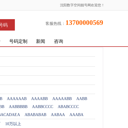
沈阳数字空间靓号网欢迎您！
13700000569
客服热线：
号码
价
号码定制
新闻
咨询
B
AAAAAAB
AAAABB
AAAAABB
AABB
BB
AABBBBB
AABBCCCC
ABABCCCC
BACADAEA
ABABABAB
AABAA
AAABA
万
10万以上