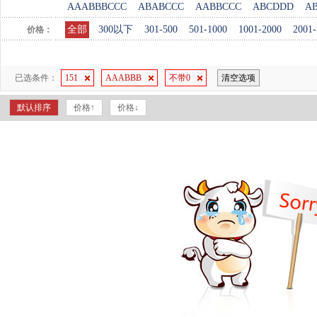
AAABBBCCC
ABABCCC
AABBCCC
ABCDDD
A
全部
300以下
301-500
501-1000
1001-2000
2001-
价格：
已选条件：
151
AAABBB
不带0
清空选项
默认排序
价格↑
价格↓