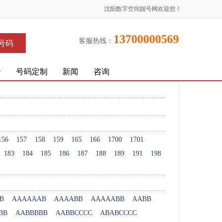
沈阳数字空间靓号网欢迎您！
13700000569
客服热线：
号码
价
号码定制
新闻
咨询
156
157
158
159
165
166
1700
1701
183
184
185
186
187
188
189
191
198
B
AAAAAAB
AAAABB
AAAAABB
AABB
BB
AABBBBB
AABBCCCC
ABABCCCC