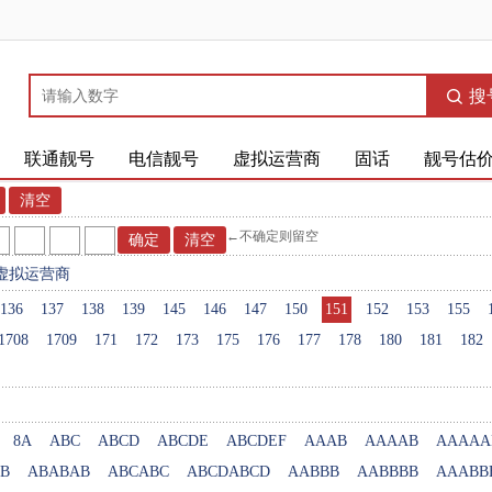
搜
联通靓号
电信靓号
虚拟运营商
固话
靓号估
←不确定则留空
虚拟运营商
136
137
138
139
145
146
147
150
151
152
153
155
1708
1709
171
172
173
175
176
177
178
180
181
182
8A
ABC
ABCD
ABCDE
ABCDEF
AAAB
AAAAB
AAAAA
B
ABABAB
ABCABC
ABCDABCD
AABBB
AABBBB
AAABB