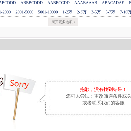
ABCDDD
ABBBCDDD
AABBCCDD
AAABAAAB
ABACADAE
1-2000
2001-5000
5001-10000
1-2万
2-3万
3-5万
5-7万
7-10
展开更多选项 ↓
抱歉，没有找到结果！
您可以尝试：更改筛选条件或
或者联系我们的客服