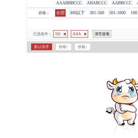
AAABBBCCC
ABABCCC
AABBCCC
全部
300以下
301-500
501-1000
100
价格：
已选条件：
151
AAA
清空选项
默认排序
价格↑
价格↓