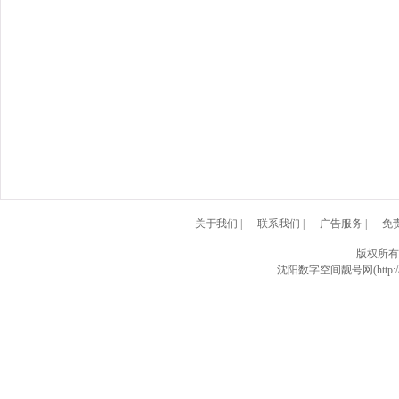
关于我们
|
联系我们
|
广告服务
|
免
版权所有
沈阳数字空间靓号网(http://w