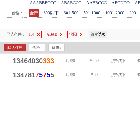
AAABBBCCC
ABABCCC
AABBCCC
ABCDDD
A
全部
300以下
301-500
501-1000
1001-2000
2001-
价格：
已选条件：
134
ABAB
沈阳
清空选项
默认排序
价格↑
价格↓
13464030
333
话费0
￥4500
辽宁·沈阳
134781
7
5
7
5
5
话费0
￥500
辽宁·沈阳