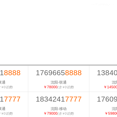
1
8888
1769665
8888
1384
联通
沈阳-联通
沈
￥78000
￥1450
含￥0话费)
(含￥0话费)
1
7777
1834241
7777
1760
联通
沈阳-移动
沈
￥79000
￥5980
含￥0话费)
(含￥0话费)