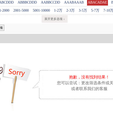
ABCDDD
ABBBCDDD
AABBCCDD
AAABAAAB
ABACADAE
1-2000
2001-5000
5001-10000
1-2万
2-3万
3-5万
5-7万
7-10
展开更多选项 ↓
项
抱歉，没有找到结果！
您可以尝试：更改筛选条件或
或者联系我们的客服