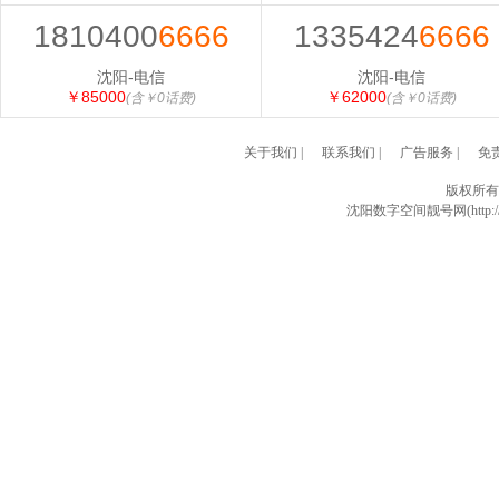
1810400
6666
1335424
6666
沈阳-电信
沈阳-电信
￥85000
￥62000
(含￥0话费)
(含￥0话费)
关于我们
|
联系我们
|
广告服务
|
免
版权所有
沈阳数字空间靓号网(http://w