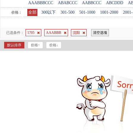
AAABBBCCC
ABABCCC
AABBCCC
ABCDDD
A
全部
300以下
301-500
501-1000
1001-2000
2001-
价格：
已选条件：
1705
AAABBB
沈阳
清空选项
默认排序
价格↑
价格↓