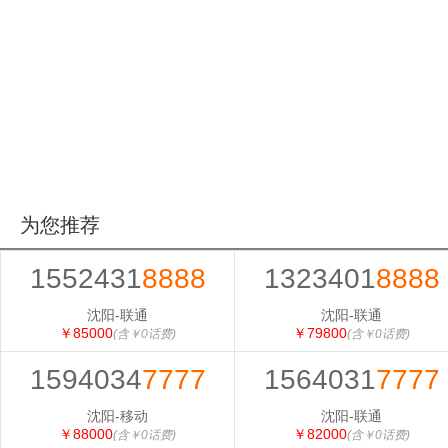
为您推荐
1552431
8888
1323401
8888
沈阳-联通
沈阳-联通
￥85000
￥79800
(含￥0话费)
(含￥0话费)
1594034
7777
1564031
7777
沈阳-移动
沈阳-联通
￥88000
￥82000
(含￥0话费)
(含￥0话费)