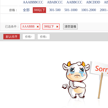
AAABBBCCC
ABABCCC
AABBCCC
ABCDDD
A
全部
300以下
301-500
501-1000
1001-2000
2001-
价格：
已选条件：
AAABBB
300以下
清空选项
默认排序
价格↑
价格↓