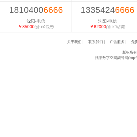
1810400
6666
1335424
6666
沈阳-电信
沈阳-电信
￥85000
￥62000
(含￥0话费)
(含￥0话费)
关于我们
|
联系我们
|
广告服务
|
免
版权所有
沈阳数字空间靓号网(http://w