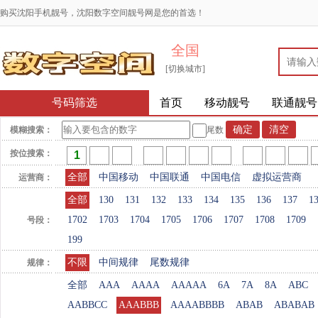
购买沈阳手机靓号，沈阳数字空间靓号网是您的首选！
全国
[切换城市]
号码筛选
首页
移动靓号
联通靓号
模糊搜索：
尾数
按位搜索：
全部
中国移动
中国联通
中国电信
虚拟运营商
运营商：
全部
130
131
132
133
134
135
136
137
1
1702
1703
1704
1705
1706
1707
1708
1709
号段：
199
不限
中间规律
尾数规律
规律：
全部
AAA
AAAA
AAAAA
6A
7A
8A
ABC
AABBCC
AAABBB
AAAABBBB
ABAB
ABABAB