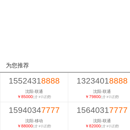
为您推荐
1552431
8888
1323401
8888
沈阳-联通
沈阳-联通
￥85000
￥79800
(含￥0话费)
(含￥0话费)
1594034
7777
1564031
7777
沈阳-移动
沈阳-联通
￥88000
￥82000
(含￥0话费)
(含￥0话费)