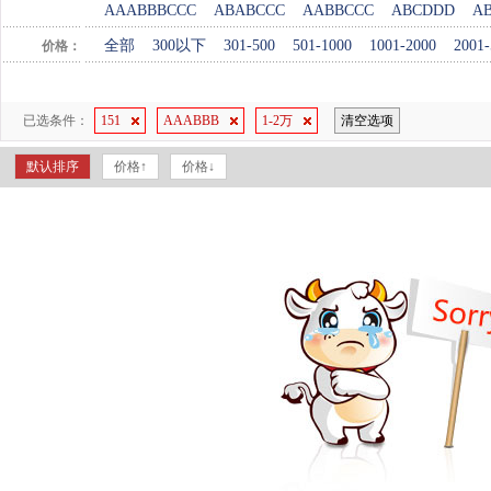
AAABBBCCC
ABABCCC
AABBCCC
ABCDDD
A
全部
300以下
301-500
501-1000
1001-2000
2001-
价格：
已选条件：
151
AAABBB
1-2万
清空选项
默认排序
价格↑
价格↓