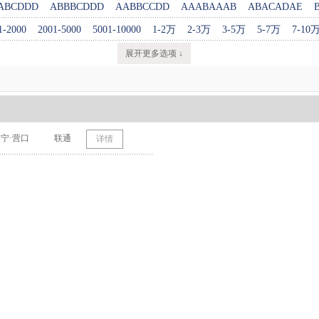
ABCDDD
ABBBCDDD
AABBCCDD
AAABAAAB
ABACADAE
1-2000
2001-5000
5001-10000
1-2万
2-3万
3-5万
5-7万
7-10
展开更多选项 ↓
宁·营口
联通
详情