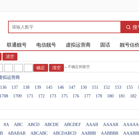
搜
联通靓号
电信靓号
虚拟运营商
固话
靓号估
←不确定则留空
虚拟运营商
136
137
138
139
145
146
147
150
151
152
153
155
1708
1709
171
172
173
175
176
177
178
180
181
182
8A
ABC
ABCD
ABCDE
ABCDEF
AAAB
AAAAB
AAAAA
B
ABABAB
ABCABC
ABCDABCD
AABBB
AABBBB
AAABB