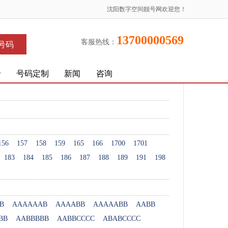
沈阳数字空间靓号网欢迎您！
13700000569
客服热线：
号码
价
号码定制
新闻
咨询
156
157
158
159
165
166
1700
1701
183
184
185
186
187
188
189
191
198
B
AAAAAAB
AAAABB
AAAAABB
AABB
BB
AABBBBB
AABBCCCC
ABABCCCC