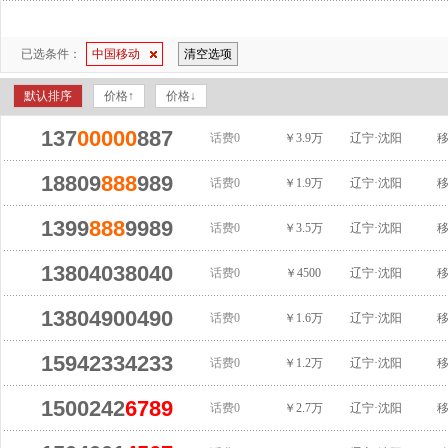
已选条件：
中国移动
清空选项
默认排序
价格↑
价格↓
137
00000
887
话费0
￥3.9万
辽宁·沈阳
18809
888
989
话费0
￥1.9万
辽宁·沈阳
1399
888
9989
话费0
￥3.5万
辽宁·沈阳
13804038040
话费0
￥4500
辽宁·沈阳
13804900490
话费0
￥1.6万
辽宁·沈阳
15942334233
话费0
￥1.2万
辽宁·沈阳
1500242
6789
话费0
￥2.7万
辽宁·沈阳