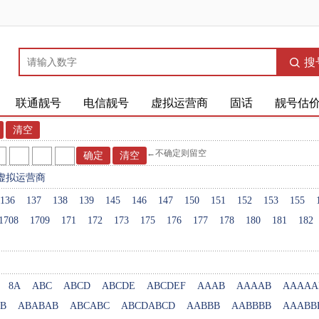
搜
联通靓号
电信靓号
虚拟运营商
固话
靓号估
←不确定则留空
虚拟运营商
136
137
138
139
145
146
147
150
151
152
153
155
1708
1709
171
172
173
175
176
177
178
180
181
182
8A
ABC
ABCD
ABCDE
ABCDEF
AAAB
AAAAB
AAAAA
B
ABABAB
ABCABC
ABCDABCD
AABBB
AABBBB
AAABB