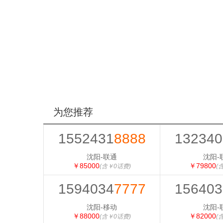
为您推荐
1552431
8888
132340
沈阳-联通
沈阳-
￥85000
￥79800
(含￥0话费)
(
1594034
7777
156403
沈阳-移动
沈阳-
￥88000
￥82000
(含￥0话费)
(