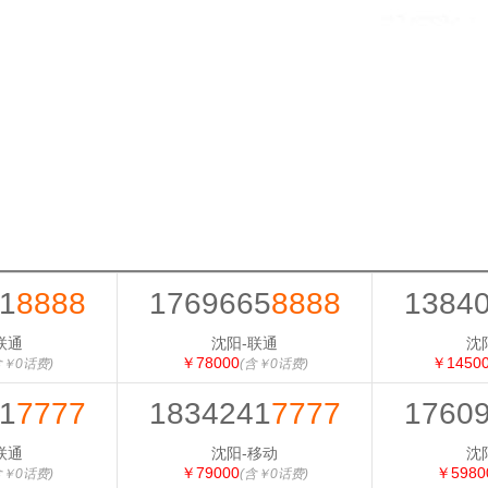
1
8888
1769665
8888
1384
联通
沈阳-联通
沈
￥78000
￥1450
含￥0话费)
(含￥0话费)
1
7777
1834241
7777
1760
联通
沈阳-移动
沈
￥79000
￥5980
含￥0话费)
(含￥0话费)