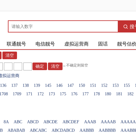
搜
联通靓号
电信靓号
虚拟运营商
固话
靓号估
←不确定则留空
虚拟运营商
136
137
138
139
145
146
147
150
151
152
153
155
1708
1709
171
172
173
175
176
177
178
180
181
182
8A
ABC
ABCD
ABCDE
ABCDEF
AAAB
AAAAB
AAAAA
B
ABABAB
ABCABC
ABCDABCD
AABBB
AABBBB
AAABB