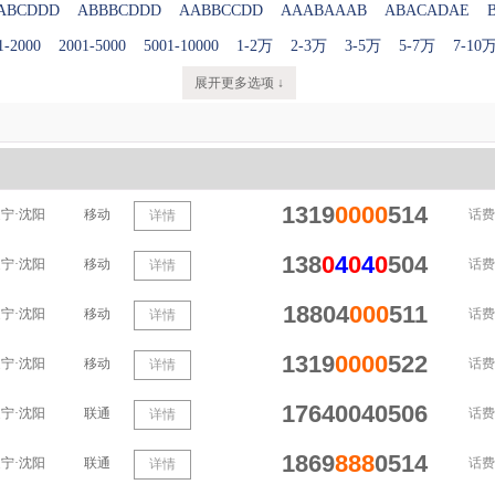
ABCDDD
ABBBCDDD
AABBCCDD
AAABAAAB
ABACADAE
1-2000
2001-5000
5001-10000
1-2万
2-3万
3-5万
5-7万
7-10
展开更多选项 ↓
1319
0000
514
宁·沈阳
移动
话费
详情
138
0
4
0
4
0
504
宁·沈阳
移动
话费
详情
18804
000
511
宁·沈阳
移动
话费
详情
1319
0000
522
宁·沈阳
移动
话费
详情
17640040506
宁·沈阳
联通
话费
详情
1869
888
0514
宁·沈阳
联通
话费
详情