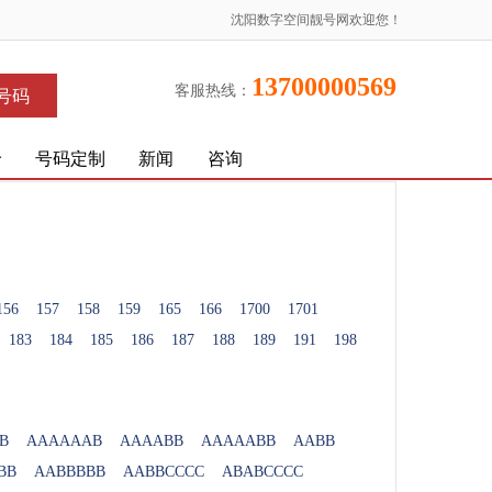
沈阳数字空间靓号网欢迎您！
13700000569
客服热线：
号码
价
号码定制
新闻
咨询
156
157
158
159
165
166
1700
1701
183
184
185
186
187
188
189
191
198
B
AAAAAAB
AAAABB
AAAAABB
AABB
BB
AABBBBB
AABBCCCC
ABABCCCC