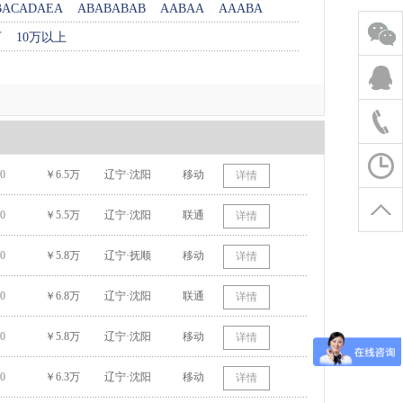
BACADAEA
ABABABAB
AABAA
AAABA
万
10万以上
0
￥6.5万
辽宁·沈阳
移动
详情
0
￥5.5万
辽宁·沈阳
联通
详情
0
￥5.8万
辽宁·抚顺
移动
详情
0
￥6.8万
辽宁·沈阳
联通
详情
0
￥5.8万
辽宁·沈阳
移动
详情
0
￥6.3万
辽宁·沈阳
移动
详情