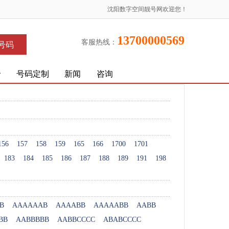
沈阳数字空间靓号网欢迎您！
13700000569
客服热线：
号码
价
号码定制
新闻
咨询
156
157
158
159
165
166
1700
1701
183
184
185
186
187
188
189
191
198
B
AAAAAAB
AAAABB
AAAAABB
AABB
BB
AABBBBB
AABBCCCC
ABABCCCC