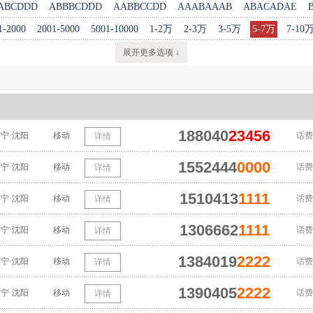
ABCDDD
ABBBCDDD
AABBCCDD
AAABAAAB
ABACADAE
1-2000
2001-5000
5001-10000
1-2万
2-3万
3-5万
5-7万
7-10
展开更多选项 ↓
188040
23456
宁·沈阳
移动
话费
详情
1552444
0000
宁·沈阳
移动
话费
详情
1510413
1111
宁·沈阳
移动
话费
详情
1306662
1111
宁·沈阳
移动
话费
详情
1384019
2222
宁·沈阳
移动
话费
详情
1390405
2222
宁·沈阳
移动
话费
详情