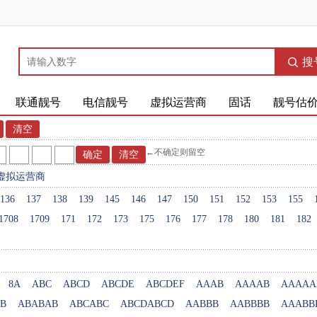
搜
联通靓号
电信靓号
虚拟运营商
固话
靓号估
←不确定则留空
虚拟运营商
136
137
138
139
145
146
147
150
151
152
153
155
1708
1709
171
172
173
175
176
177
178
180
181
182
8A
ABC
ABCD
ABCDE
ABCDEF
AAAB
AAAAB
AAAAA
B
ABABAB
ABCABC
ABCDABCD
AABBB
AABBBB
AAABB