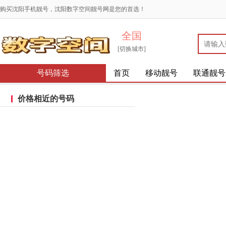
购买沈阳手机靓号，沈阳数字空间靓号网是您的首选！
全国
[切换城市]
号码筛选
首页
移动靓号
联通靓号
价格相近的号码