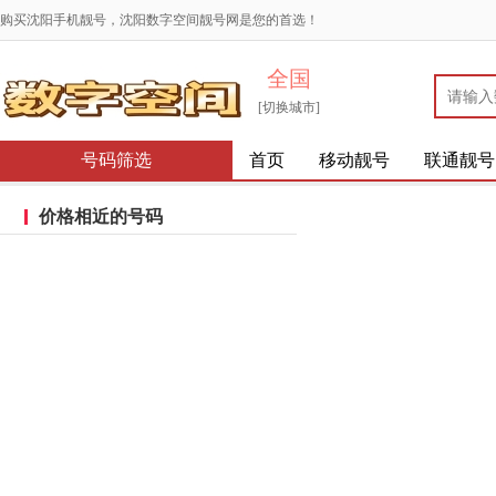
购买沈阳手机靓号，沈阳数字空间靓号网是您的首选！
全国
[切换城市]
号码筛选
首页
移动靓号
联通靓号
价格相近的号码