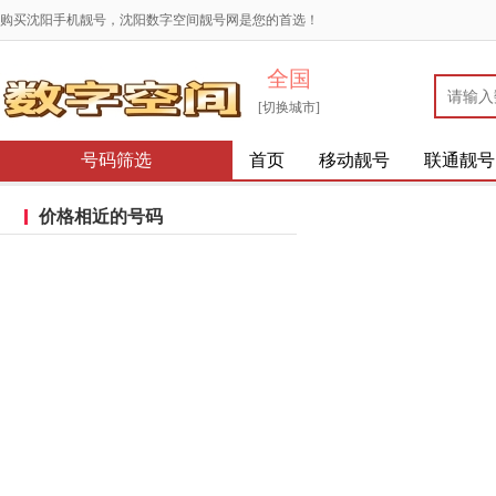
购买沈阳手机靓号，沈阳数字空间靓号网是您的首选！
全国
[切换城市]
号码筛选
首页
移动靓号
联通靓号
价格相近的号码