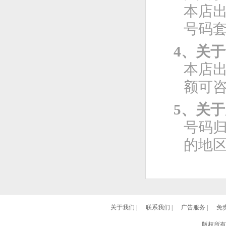
本店
号码
4、关
本店
额可
5、关
号码
的地
关于我们
|
联系我们
|
广告服务
|
免
版权所有