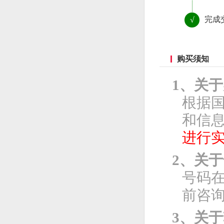
完成
√
购买须知
1、关
根据
和信息
进行
2、关
号码
前咨
3、关