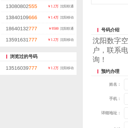
13080802
555
￥1.2万
沈阳联通
13840109
666
￥1.4万
沈阳移动
18640132
777
￥9500
沈阳联通
号码介绍
13591631
777
沈阳数字
￥1.2万
沈阳移动
户，联系电
浏览过的号码
询！
13516039
777
￥1.2万
沈阳移动
预约办理
姓名：
手机：
详细地址：