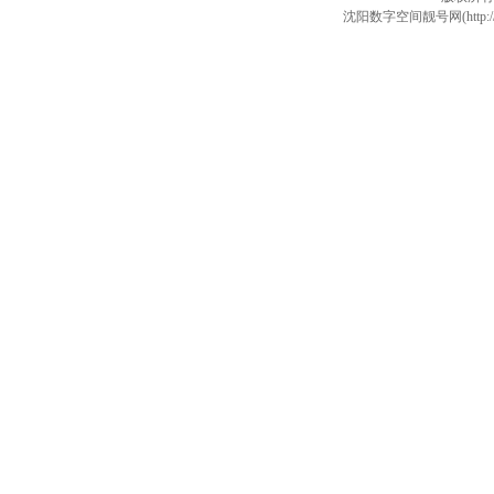
沈阳数字空间靓号网(http://w