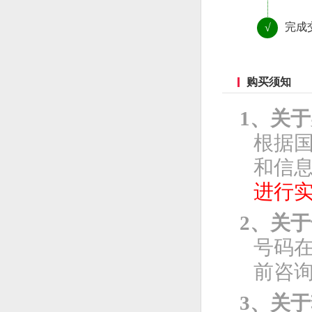
完成
√
购买须知
1、关
根据
和信息
进行
2、关
号码
前咨
3、关