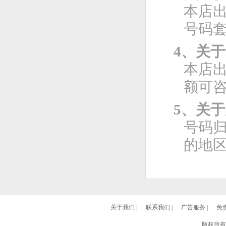
本店
号码
4、关
本店
额可
5、关
号码
的地
关于我们
|
联系我们
|
广告服务
|
免
版权所有