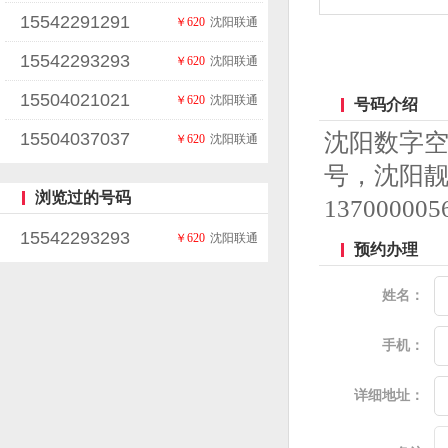
15542291291
￥620
沈阳联通
15542293293
￥620
沈阳联通
15504021021
￥620
沈阳联通
号码介绍
15504037037
沈阳数字
￥620
沈阳联通
号，沈阳
浏览过的号码
13700
15542293293
￥620
沈阳联通
预约办理
姓名：
手机：
详细地址：