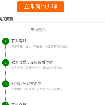
购买流程
当面交易
联系客服
1
联系客服，确认号码在售，约定交易时间地点
双方会面，先验货后付款
2
双方会面，买家先验卡，确认后当面付款
营业厅登记实名制
3
买家携带卡和身份证到营业厅登记实名制
完成交易