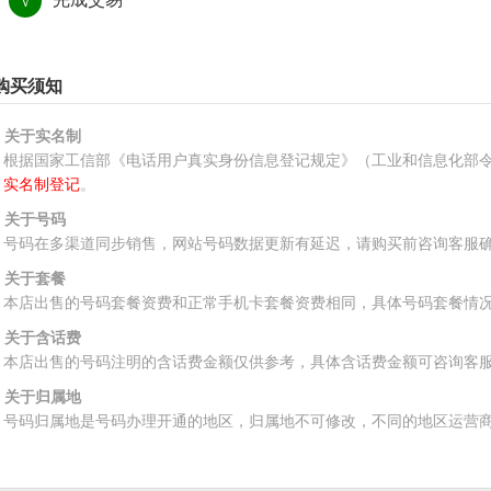
√
购买须知
、关于实名制
根据国家工信部《电话用户真实身份信息登记规定》（工业和信息化部令
实名制登记
。
、关于号码
号码在多渠道同步销售，网站号码数据更新有延迟，请购买前咨询客服
、关于套餐
本店出售的号码套餐资费和正常手机卡套餐资费相同，具体号码套餐情
、关于含话费
本店出售的号码注明的含话费金额仅供参考，具体含话费金额可咨询客
、关于归属地
号码归属地是号码办理开通的地区，归属地不可修改，不同的地区运营