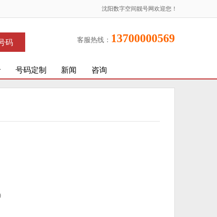
沈阳数字空间靓号网欢迎您！
13700000569
客服热线：
号码
价
号码定制
新闻
咨询
)