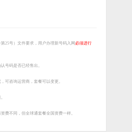
第25号）文件要求，用户办理新号码入网
必须进行
确认号码是否已经售出。
况，可咨询运营商，套餐可以变更。
服。
商资费不同，但全球通套餐全国资费一样。